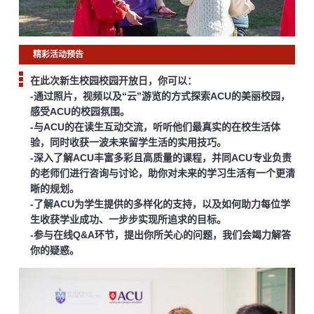
精彩活动预告
在此次新生校园校园开放日，你可以：
-通过照片，视频以及“云”游览的方式探索ACU的美丽校园，
感受ACU的校园氛围。
-与ACU的在读生互动交流，听听他们最真实的在校生活体
验，同时收获一波未来留学生活的实用技巧。
-深入了解ACU丰富多彩且高质量的课程，并同ACU专业负责
的老师们进行咨询与讨论，助你对未来的学习生活有一个更清
晰的规划。
-了解ACU为学生提供的多样化的支持，以及如何助力每位学
生收获学业成功、一步步实现所追求的目标。
-参与在线Q&A环节，提出你所关心的问题，我们会竭力解答
你的疑惑。