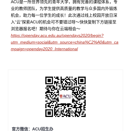
ACU是一所世界领先的青年大学，拥有完善的课程体系，专
业的教师团队，为学生提供高质量的教学与众多国内外锻炼
机会，助力每一位学生的成长！此次通过线上校园开放日深
入“云”探索ACU的机会可不要错过呀〜快快复制下方链接至
浏览器报名吧！期待与你在云端相会〜
https://openday.acu.edu.au/opendays2020/begin?
utm_medium=social&utm_source=china%C2%A0&utm_ca
mpaign=openday2020_International
官方微信：ACU招生办