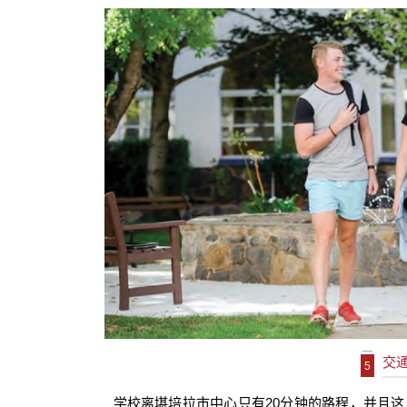
交
5
学校离堪培拉市中心只有
20
分钟的路程，并且这里