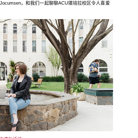
y Jocumsen
，和我们一起聊聊
ACU
堪培拉校区令人喜爱