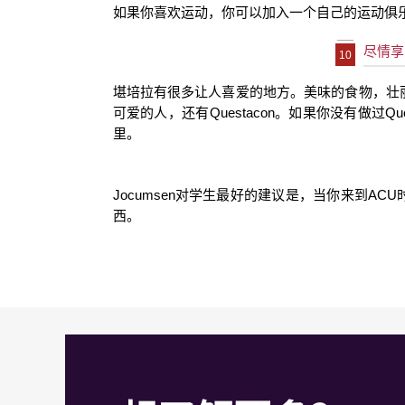
如果你喜欢运动，你可以加入一个自己的运动俱
尽情享
10
堪培拉有很多让人喜爱的地方。美味的食物，壮
可爱的人，还有
Questacon
。如果你没有做过
Qu
里。
Jocumsen
对学生最好的建议是，当你来到
ACU
西。