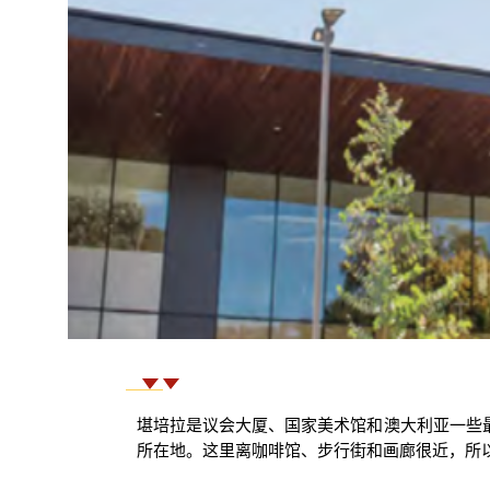
堪培拉是议会大厦、国家美术馆和澳大利亚一些
所在地。这里离咖啡馆、步行街和画廊很近，所