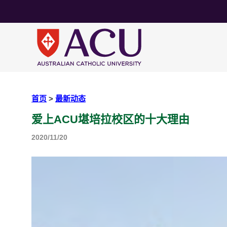
首页
>
最新动态
爱上ACU堪培拉校区的十大理由
2020/11/20