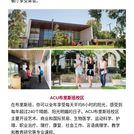
餐厅享受美食。
ACU
布里斯班校区
在布里斯班，你可以全年享受每天平均
8
小时的阳光，感受到
每年超过
240
个晴朗、阳光明媚的日子。ACU布里斯班校区
主要开设艺术、商业和国际贸易、生物医学、运动科学、护
理、职业治疗、理疗、康复、社会工作、言语病理学、教学
和教育研究等专业课程。