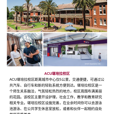
ACU
堪培拉校区
ACU
堪培拉校区距离城市中心仅
5
公里，交通便捷，可通过公
共汽车、自行车和新的轻轨系统方便到达。堪培拉校区是一
个师生关系融洽，气氛轻松热烈的地方，校区周围布满美丽
的花园。该校区主要开设护理，社会工作，教学和教育研究
相关专业。堪培拉校区设施完善，在业余时间你可以去游泳
池游泳、在公共学生休息室放松，或者和伙伴一起相约自处