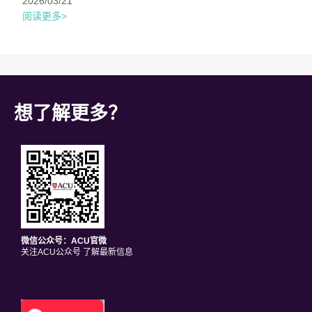
2026/03/21
阅读更多>
想了解更多？
微信公众号：ACU官微
关注ACU公众号 了解最新信息