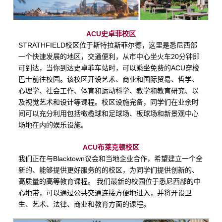
ACU
史卓菲校区
STRATHFIELD
校区位于斯特拉斯菲尔德，这里是悉尼西部
一个快速发展的地区，交通便利，从市中心坐火车
20
分钟即
可到达，当你到达史卓菲车站时，可以乘坐免费的
ACU
穿梭
巴士前往校园。该校区开设艺术、商业和国际贸易、哲学、
心理学、社会工作、体育和运动科学、教学和教育研究、以
及视觉艺术和设计等课程。校区设施完备，同学们在业余时
间可以充分利用包括橄榄球和足球场、板球场和新景观中心
场地在内的娱乐设施。
ACU
布莱克顿校区
我们正在与Blacktown议会和当地企业合作，希望建立一个全
新的、能够提供更好服务的的校区，为同学们提供创新的、
高质量的高等教育课程。 我们最新的校园位于悉尼西部的中
心地带，可以通过公共交通连接方便地进入，并将开设卫
生、艺术、法律、商业和教育方面的课程。