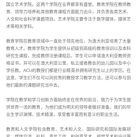
国立艺术学院。这两个学院在业界都享有盛誉。教育学院在教师教
育、领导力培养和其他教育课程方面能力出众，并负责各类艺术、
人文和社会科学课题项目。艺术学院主要专注于数字媒体，媒体艺
术等相关学科。
教育学院在教育领域中一直处于领先地位，为澳大利亚培育了大量
教育人才。教育学院为学生提供从初级到高级的教育培训以及本科
研究生课程，完成教师注册课程后，学生可以申请澳大利亚教师资
格证书，并可以在澳大利亚公里、私立或者教会的幼儿园以及中小
学任教。ACU的教授们都是行业精英并拥有研究生以上的学历。在
这里，学生们不仅可以同优秀的教授学习教学方法，还可以参与到
他们最新的课题研究当中去。
学院在教学和学习创新方面始终走在世界的前沿，致力于为学生提
供世界一流的教育，为他们成为明天的领导者做好准备。我们的毕
业生学识渊博，技术精湛，享受着丰富而有意义的职业生活。
教育和人文学院包含教育、艺术和人文、国际研究和国际发展研
究、媒体交流、社科、青年工作、和创意艺术、视觉艺术和设计等