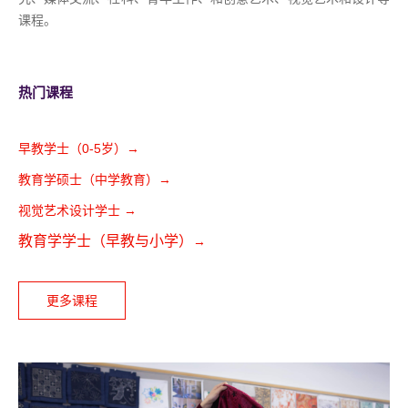
课程。
热门课程
早教学士（0-5岁）
→
教育学硕士（中学教育）
→
视觉艺术设计学士
→
教育学学士（早教与小学）
(
→
o
更多课程
p
e
n
s