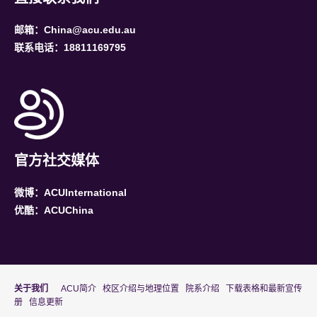
邮箱：China@acu.edu.au
联系电话：18811169795
官方社交媒体
微博：ACUInternational
优酷：ACUChina
关于我们
ACU简介
校区介绍与地理位置
院系介绍
下载表格和最新宣传
册
信息更新