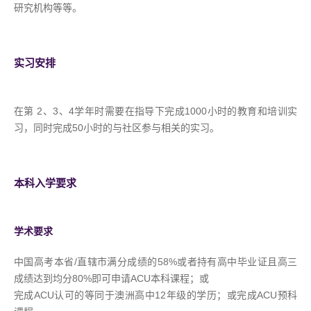
研究机构等等。
实习安排
在第 2、3、4学年时需要在指导下完成1000小时的教育和培训实
习，同时完成50小时的与社区参与相关的实习。
本科入学要求
学术要求
中国高考本省/直辖市满分成绩的58%或者持有高中毕业证且高三
成绩达到均分80%即可申请ACU本科课程；或
完成ACU认可的等同于澳洲高中12年级的学历；或完成ACU预科